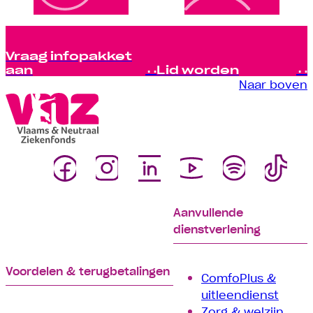
Vraag infopakket
aan
Lid worden
Naar boven
Aanvullende
dienstverlening
Voordelen & terugbetalingen
ComfoPlus &
uitleendienst
Zorg & welzijn