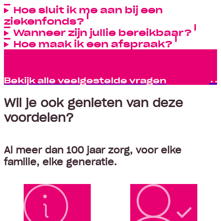
Hoe sluit ik me aan bij een
ziekenfonds?
Wanneer zijn jullie bereikbaar?
Hoe maak ik een afspraak?
Bekijk alle veelgestelde vragen
Wil je ook genieten van deze
voordelen?
Al meer dan 100 jaar zorg, voor elke
familie, elke generatie.