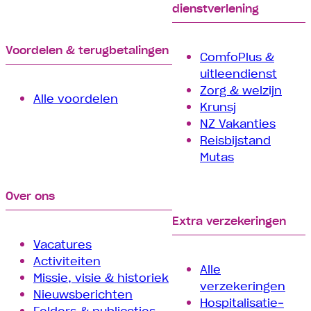
dienstverlening
Voordelen & terugbetalingen
ComfoPlus &
uitleendienst
Zorg & welzijn
Alle voordelen
Krunsj
NZ Vakanties
Reisbijstand
Mutas
Over ons
Extra verzekeringen
Vacatures
Activiteiten
Alle
Missie, visie & historiek
verzekeringen
Nieuwsberichten
Hospitalisatie­
Folders & publicaties