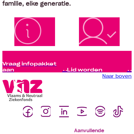
familie, elke generatie.
Vraag infopakket
aan
Lid worden
Naar boven
Aanvullende