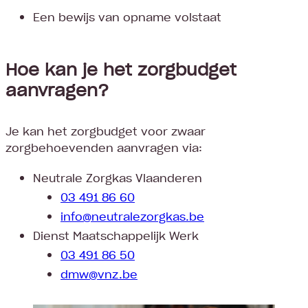
Een bewijs van opname volstaat
Hoe kan je het zorgbudget
aanvragen?
Je kan het zorgbudget voor zwaar
zorgbehoevenden aanvragen via:
Neutrale Zorgkas Vlaanderen
03 491 86 60
info@neutralezorgkas.be
Dienst Maatschappelijk Werk
03 491 86 50
dmw@vnz.be