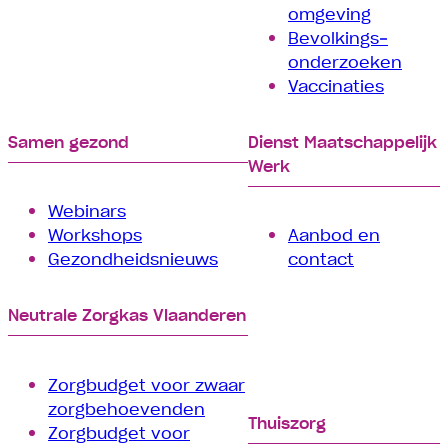
omgeving
Bevolkings­
onderzoeken
Vaccinaties
Samen gezond
Dienst Maatschappelijk
Werk
Webinars
Workshops
Aanbod en
Gezondheidsnieuws
contact
Neutrale Zorgkas Vlaanderen
Zorgbudget voor zwaar
zorgbehoevenden
Thuiszorg
Zorgbudget voor