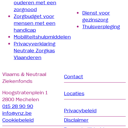
ouderen met een
zorgnood
Dienst voor
Zorgbudget voor
gezinszorg
mensen met een
Thuisverpleging
handicap
Mobiliteitshulpmiddelen
Privacyverklaring
Neutrale Zorgkas
Vlaanderen
Vlaams & Neutraal
Contact
Ziekenfonds
Hoogstratenplein 1
Locaties
2800 Mechelen
015 28 90 90
Privacybeleid
info@vnz.be
Cookiebeleid
Disclaimer