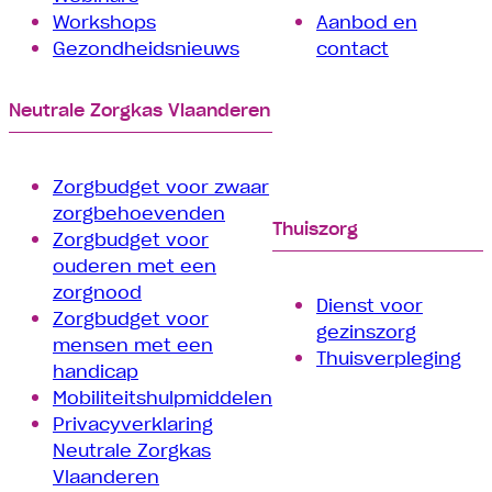
Workshops
Aanbod en
Gezondheidsnieuws
contact
Neutrale Zorgkas Vlaanderen
Zorgbudget voor zwaar
zorgbehoevenden
Thuiszorg
Zorgbudget voor
ouderen met een
zorgnood
Dienst voor
Zorgbudget voor
gezinszorg
mensen met een
Thuisverpleging
handicap
Mobiliteitshulpmiddelen
Privacyverklaring
Neutrale Zorgkas
Vlaanderen