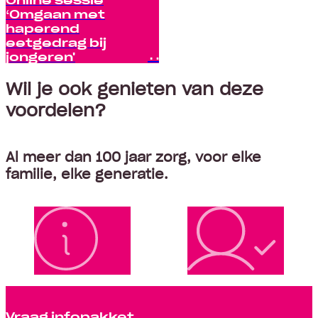
‘Omgaan met
haperend
eetgedrag bij
jongeren'
Wil je ook genieten van deze
voordelen?
Al meer dan 100 jaar zorg, voor elke
familie, elke generatie.
Vraag infopakket