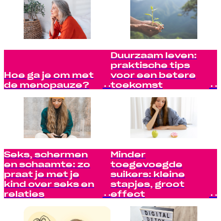
Duurzaam leven:
praktische tips
Hoe ga je om met
voor een betere
de menopauze?
toekomst
Seks, schermen
Minder
en schaamte: zo
toegevoegde
praat je met je
suikers: kleine
kind over seks en
stapjes, groot
relaties
effect