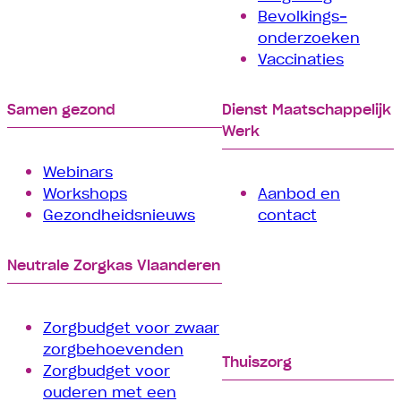
Bevolkings­
onderzoeken
Vaccinaties
Samen gezond
Dienst Maatschappelijk
Werk
Webinars
Workshops
Aanbod en
Gezondheidsnieuws
contact
Neutrale Zorgkas Vlaanderen
Zorgbudget voor zwaar
zorgbehoevenden
Thuiszorg
Zorgbudget voor
ouderen met een