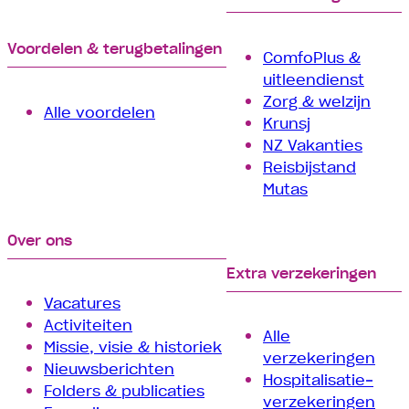
Voordelen & terugbetalingen
ComfoPlus &
uitleendienst
Zorg & welzijn
Alle voordelen
Krunsj
NZ Vakanties
Reisbijstand
Mutas
Over ons
Extra verzekeringen
Vacatures
Activiteiten
Alle
Missie, visie & historiek
verzekeringen
Nieuwsberichten
Hospitalisatie­
Folders & publicaties
verzekeringen