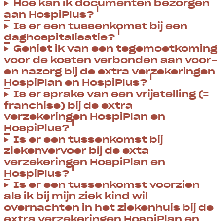
Hoe kan ik documenten bezorgen
aan HospiPlus?
Is er een tussenkomst bij een
daghospitalisatie?
Geniet ik van een tegemoetkoming
voor de kosten verbonden aan voor-
en nazorg bij de extra verzekeringen
HospiPlan en HospiPlus?
Is er sprake van een vrijstelling (=
franchise) bij de extra
verzekeringen HospiPlan en
HospiPlus?
Is er een tussenkomst bij
ziekenvervoer bij de exta
verzekeringen HospiPlan en
HospiPlus?
Is er een tussenkomst voorzien
als ik bij mijn ziek kind wil
overnachten in het ziekenhuis bij de
extra verzekeringen HospiPlan en