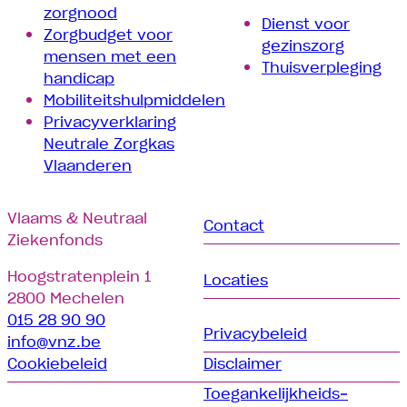
zorgnood
Dienst voor
Zorgbudget voor
gezinszorg
mensen met een
Thuisverpleging
handicap
Mobiliteitshulpmiddelen
Privacyverklaring
Neutrale Zorgkas
Vlaanderen
Vlaams & Neutraal
Contact
Ziekenfonds
Hoogstratenplein 1
Locaties
2800 Mechelen
015 28 90 90
Privacybeleid
info@vnz.be
Cookiebeleid
Disclaimer
Toegankelijkheids­­