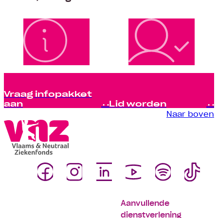
Vraag infopakket
aan
Lid worden
Naar boven
Aanvullende
dienstverlening