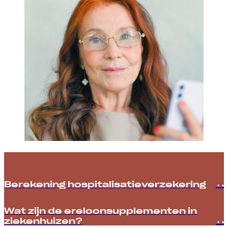
Berekening hospitalisatie­­verzekering
Wat zijn de ereloonsupplementen in
ziekenhuizen?