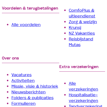
Voordelen & terugbetalingen
ComfoPlus &
uitleendienst
Zorg & welzijn
Alle voordelen
Krunsj
NZ Vakanties
Reisbijstand
Mutas
Over ons
Extra verzekeringen
Vacatures
Activiteiten
Alle
Missie, visie & historiek
verzekeringen
Nieuwsberichten
Hospitalisatie­
Folders & publicaties
verzekeringen
Formulieren
Tand­verzekering