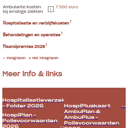
Ambulante kosten
7.500 euro
i
bij ernstige ziekten
Hospitalisatie en verblijfskosten
Behandelingen en operaties
Maandpremies 2026
✓ inbegrepen x niet inbegrepen
Meer info & links
Hospitalisatieverzekeringen
– Folder 2026
HospiPluskaart
AmbuPlan &
HospiPlan –
AmbuPlus –
Polisvoorwaarden
Polisvoorwaarden
2026