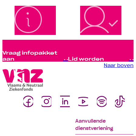
Vraag infopakket
aan
Lid worden
Naar boven
Aanvullende
dienstverlening