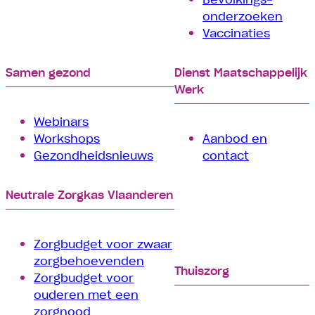
onderzoeken
Vaccinaties
Samen gezond
Dienst Maatschappelijk
Werk
Webinars
Workshops
Aanbod en
Gezondheidsnieuws
contact
Neutrale Zorgkas Vlaanderen
Zorgbudget voor zwaar
zorgbehoevenden
Thuiszorg
Zorgbudget voor
ouderen met een
zorgnood