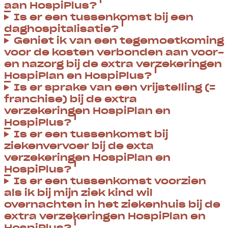
aan HospiPlus?
Is er een tussenkomst bij een
daghospitalisatie?
Geniet ik van een tegemoetkoming
voor de kosten verbonden aan voor-
en nazorg bij de extra verzekeringen
HospiPlan en HospiPlus?
Is er sprake van een vrijstelling (=
franchise) bij de extra
verzekeringen HospiPlan en
HospiPlus?
Is er een tussenkomst bij
ziekenvervoer bij de exta
verzekeringen HospiPlan en
HospiPlus?
Is er een tussenkomst voorzien
als ik bij mijn ziek kind wil
overnachten in het ziekenhuis bij de
extra verzekeringen HospiPlan en
HospiPlus?