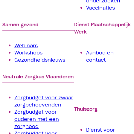
onderzoeken
Vaccinaties
Samen gezond
Dienst Maatschappelijk
Werk
Webinars
Workshops
Aanbod en
Gezondheidsnieuws
contact
Neutrale Zorgkas Vlaanderen
Zorgbudget voor zwaar
zorgbehoevenden
Thuiszorg
Zorgbudget voor
ouderen met een
zorgnood
Dienst voor
Zorgbudget voor