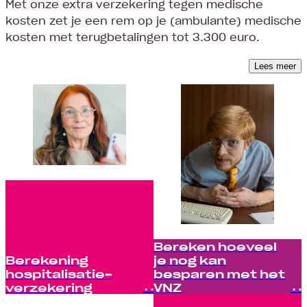
Met onze extra verzekering tegen medische
kosten zet je een rem op je (ambulante) medische
kosten met terugbetalingen tot 3.300 euro.
Lees meer
Bereken hoeveel
Berekening
je nog kan
hospitalisatie­­
besparen met het
verzekering
VNZ