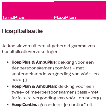
TandPlus
MaxiPlan
Hospitalisatie
Je kan kiezen uit een uitgebereid gamma van
hospitalisatieverzekeringen.
HospiPlus & AmbuPlus:
dekking voor een
éénpersoonskamer (comfort - met
kostendekkende vergoeding van vóór- en
nazorg)
HospiPlan & AmbuPlan:
dekking voor een
twee- of meerpersoonskamer (basis -met
forfaitaire vergoeding van vóór- en nazorg)
HospiContinu:
garandeert je continuïteit