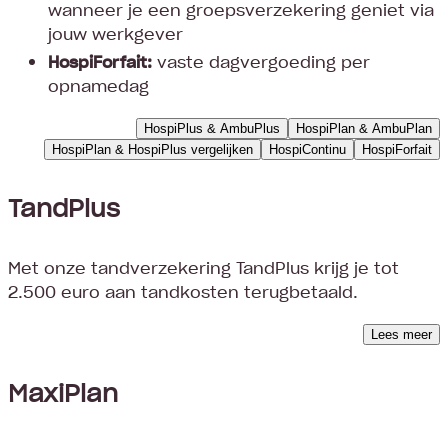
wanneer je een groepsverzekering geniet via
jouw werkgever
HospiForfait:
vaste dagvergoeding per
opnamedag
HospiPlus & AmbuPlus
HospiPlan & AmbuPlan
HospiPlan & HospiPlus vergelijken
HospiContinu
HospiForfait
TandPlus
Met onze tandverzekering TandPlus krijg je tot
2.500 euro aan tandkosten terugbetaald.
Lees meer
MaxiPlan