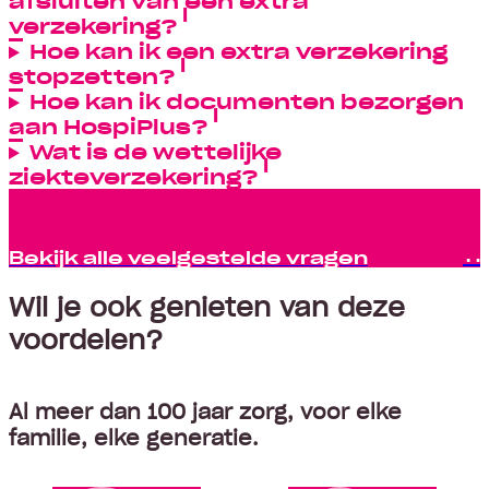
afsluiten van een extra
verzekering?
Hoe kan ik een extra verzekering
stopzetten?
Hoe kan ik documenten bezorgen
aan HospiPlus?
Wat is de wettelijke
ziekteverzekering?
Bekijk alle veelgestelde vragen
Wil je ook genieten van deze
voordelen?
Al meer dan 100 jaar zorg, voor elke
familie, elke generatie.