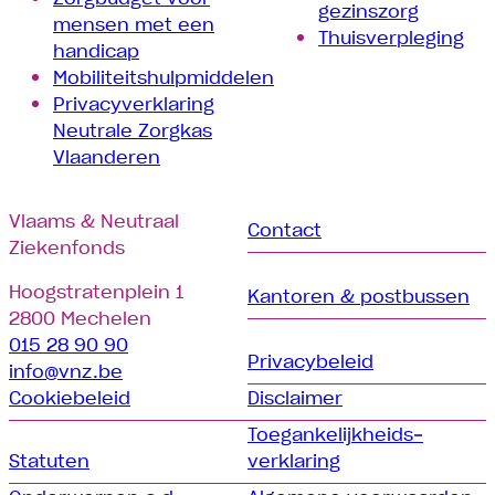
gezinszorg
mensen met een
Thuisverpleging
handicap
Mobiliteitshulpmiddelen
Privacyverklaring
Neutrale Zorgkas
Vlaanderen
Vlaams & Neutraal
Contact
Ziekenfonds
Hoogstratenplein 1
Kantoren & postbussen
2800 Mechelen
015 28 90 90
Privacybeleid
info@vnz.be
Cookiebeleid
Disclaimer
Toegankelijkheids­­
Statuten
verklaring