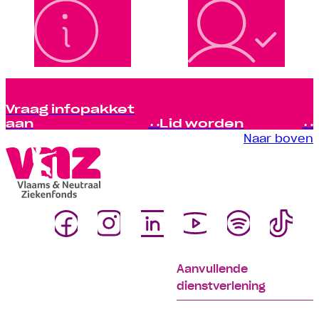
Vraag infopakket
aan
Lid worden
Naar boven
Aanvullende
dienstverlening