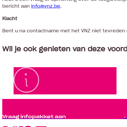
bericht aan
info@vnz.be
.
Klacht
Bent u na contactname met het VNZ niet tevreden 
Wil je ook genieten van deze voor
Vraag infopakket aan