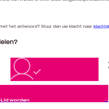
met het antwoord? Stuur dan uw klacht naar
klacht
delen?
Lid worden