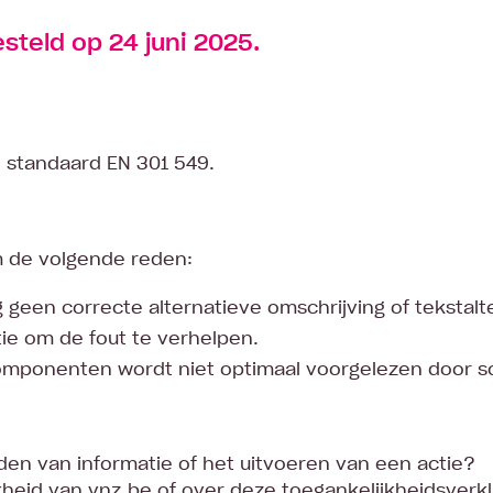
steld op 24 juni 2025.
 standaard EN 301 549.
m de volgende reden:
en correcte alternatieve omschrijving of tekstalte
tie om de fout te verhelpen.
omponenten wordt niet optimaal voorgelezen door s
den van informatie of het uitvoeren van een actie?
heid van vnz.be of over deze toegankelijkheidsverkl