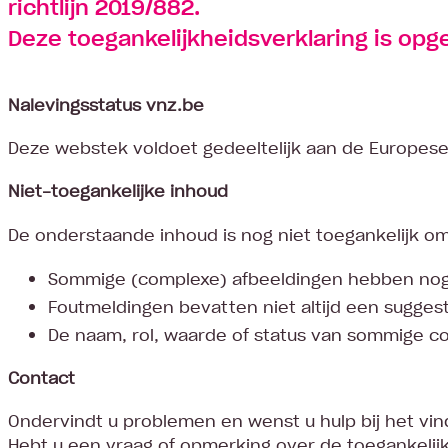
richtlijn 2019/882.
Deze toegankelijkheidsverklaring is opge
Nalevingsstatus vnz.be
Deze webstek voldoet gedeeltelijk aan de Europese
Niet-toegankelijke inhoud
De onderstaande inhoud is nog niet toegankelijk o
Sommige (complexe) afbeeldingen hebben nog ge
Foutmeldingen bevatten niet altijd een sugges
De naam, rol, waarde of status van sommige c
Contact
Ondervindt u problemen en wenst u hulp bij het vin
Hebt u een vraag of opmerking over de toegankelijk