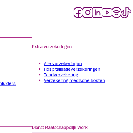
Extra verzekeringen
Alle verzekeringen
Hospitalisatie­verzekeringen
Tand­verzekering
Verzekering medische kosten
nluiders
Dienst Maatschappelijk Werk