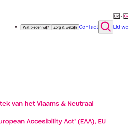
•
Lid
Ge
Contact
Lid w
Wat bieden wij?
Zorg & welzijn
tek van het Vlaams & Neutraal
ropean Accesibility Act’ (EAA), EU