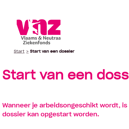
Start
Start van een dossier
Polis wijzigen
Vergoeding fysiotherapie
Cont
Suggestie
Suggestie
Start van een doss
Wanneer je arbeidsongeschikt wordt, is 
dossier kan opgestart worden.