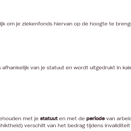
rijk om je ziekenfonds hiervan op de hoogte te bren
 afhankelijk van je statuut en wordt uitgedrukt in ka
gehouden met je
statuut
en met de
periode
van arbei
ktheid) verschilt van het bedrag tijdens invaliditeit