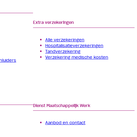
Extra verzekeringen
Alle verzekeringen
Hospitalisatie­verzekeringen
Tand­verzekering
Verzekering medische kosten
nluiders
Dienst Maatschappelijk Werk
Aanbod en contact