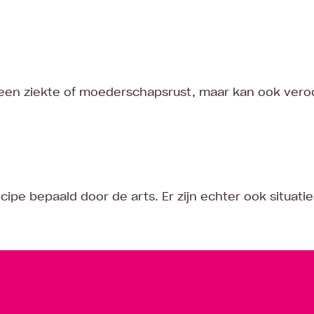
n een ziekte of moederschapsrust, maar kan ook ver
ipe bepaald door de arts. Er zijn echter ook situati