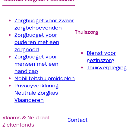
Zorgbudget voor zwaar
zorgbehoevenden
Thuiszorg
Zorgbudget voor
ouderen met een
zorgnood
Dienst voor
Zorgbudget voor
gezinszorg
mensen met een
Thuisverpleging
handicap
Mobiliteitshulpmiddelen
Privacyverklaring
Neutrale Zorgkas
Vlaanderen
Vlaams & Neutraal
Contact
Ziekenfonds