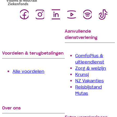
Aanvullende
dienstverlening
Voordelen & terugbetalingen
ComfoPlus &
uitleendienst
Zorg & welzijn
Alle voordelen
Krunsj
NZ Vakanties
Reisbijstand
Mutas
Over ons