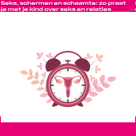
Seks, schermen en schaamte: zo praat
je met je kind over seks en relaties