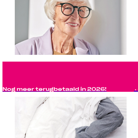
Nog meer terugbetaald in 2026!