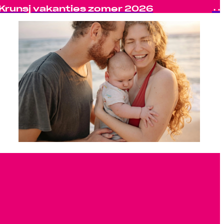
Krunsj vakanties zomer 2026