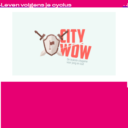
Leven volgens je cyclus