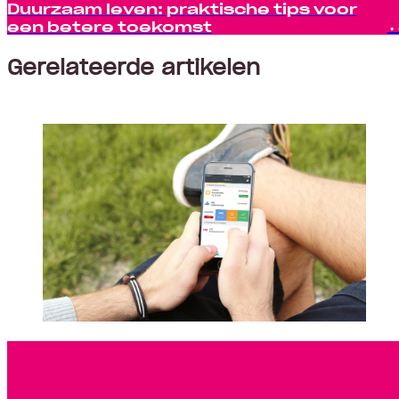
Duurzaam leven: praktische tips voor
een betere toekomst
Gerelateerde artikelen