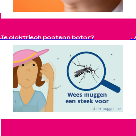
Is elektrisch poetsen beter?