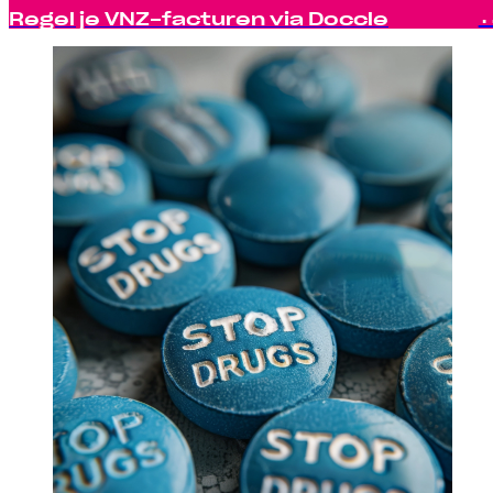
Regel je VNZ-facturen via Doccle