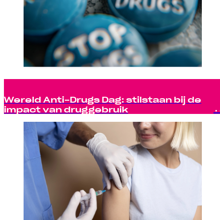
Wereld Anti-Drugs Dag: stilstaan bij de
impact van druggebruik