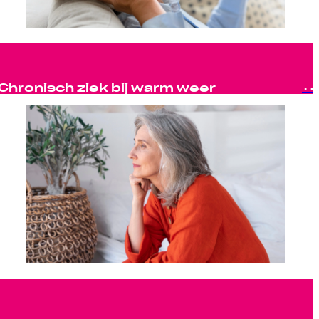
Chronisch ziek bij warm weer