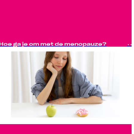
Hoe ga je om met de menopauze?