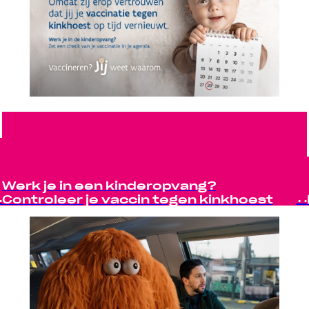
Werk je in een kinderopvang?
Controleer je vaccin tegen kinkhoest