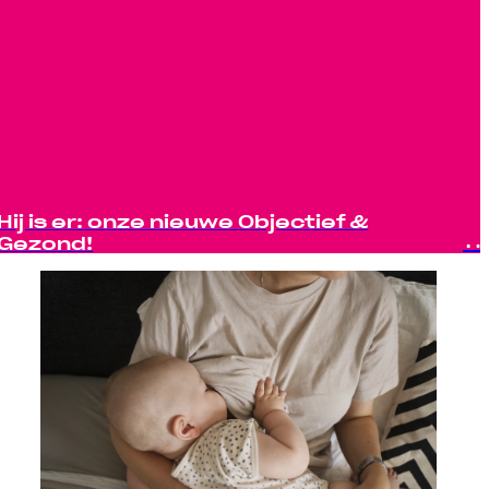
Hij is er: onze nieuwe Objectief &
Gezond!