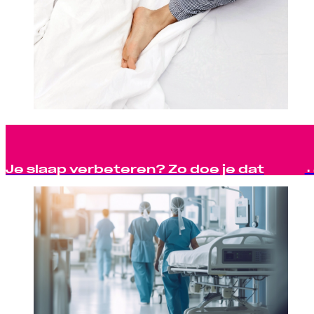
Je slaap verbeteren? Zo doe je dat