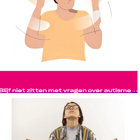
Blijf niet zitten met vragen over autisme