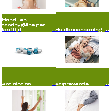
Mond- en
tandhygiëne per
leeftijd
Huidbescherming
Antibiotica
Valpreventie