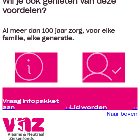
Wil je ook genieten van deze
voordelen?
Al meer dan 100 jaar zorg, voor elke
familie, elke generatie.
Vraag infopakket
aan
Lid worden
Naar boven