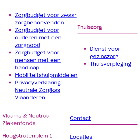
Zorgbudget voor zwaar
zorgbehoevenden
Thuiszorg
Zorgbudget voor
ouderen met een
zorgnood
Dienst voor
Zorgbudget voor
gezinszorg
mensen met een
Thuisverpleging
handicap
Mobiliteitshulpmiddelen
Privacyverklaring
Neutrale Zorgkas
Vlaanderen
Vlaams & Neutraal
Contact
Ziekenfonds
Hoogstratenplein 1
Locaties