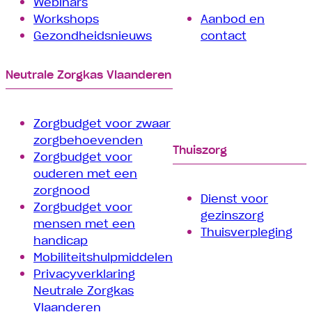
Webinars
Workshops
Aanbod en
Gezondheidsnieuws
contact
Neutrale Zorgkas Vlaanderen
Zorgbudget voor zwaar
zorgbehoevenden
Thuiszorg
Zorgbudget voor
ouderen met een
zorgnood
Dienst voor
Zorgbudget voor
gezinszorg
mensen met een
Thuisverpleging
handicap
Mobiliteitshulpmiddelen
Privacyverklaring
Neutrale Zorgkas
Vlaanderen