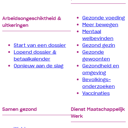
Gezonde voeding
Arbeids­­ongeschiktheid &
Meer bewegen
uitkeringen
Mentaal
welbevinden
Start van een dossier
Gezond gezin
Lopend dossier &
Gezonde
betaalkalender
gewoonten
Opnieuw aan de slag
Gezondheid en
omgeving
Bevolkings­
onderzoeken
Vaccinaties
Samen gezond
Dienst Maatschappelijk
Werk