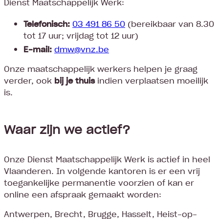
Dienst Maatschappelijk Werk:
Telefonisch:
03 491 86 50
(bereikbaar van 8.30
tot 17 uur; vrijdag tot 12 uur)
E-mail:
dmw@vnz.be
Onze maatschappelijk werkers helpen je graag
verder, ook
bij je thuis
indien verplaatsen moeilijk
is.
Waar zijn we actief?
Onze Dienst Maatschappelijk Werk is actief in heel
Vlaanderen. In volgende kantoren is er een vrij
toegankelijke permanentie voorzien of kan er
online een afspraak gemaakt worden:
Antwerpen, Brecht, Brugge, Hasselt, Heist-op-