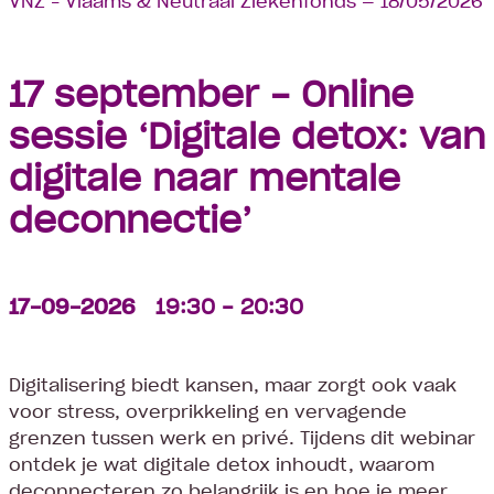
VNZ – Vlaams & Neutraal Ziekenfonds
—
18/05/2026
17 september - Online
sessie ‘Digitale detox: van
digitale naar mentale
deconnectie’
17-09-2026
19:30 - 20:30
Digitalisering biedt kansen, maar zorgt ook vaak
voor stress, overprikkeling en vervagende
grenzen tussen werk en privé. Tijdens dit webinar
ontdek je wat digitale detox inhoudt, waarom
deconnecteren zo belangrijk is en hoe je meer