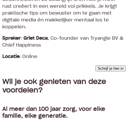
rust creëert in een wereld vol prikkels. Je krijgt
praktische tips om bewuster om te gaan met
digitale media én makkelijker mentaal los te
koppelen.
Spreker
:
Griet Deca
, Co-founder van Tryangle BV &
Chief Happiness
Locatie
: Online
Schrijf je hier in
Wil je ook genieten van deze
voordelen?
Al meer dan 100 jaar zorg, voor elke
familie, elke generatie.