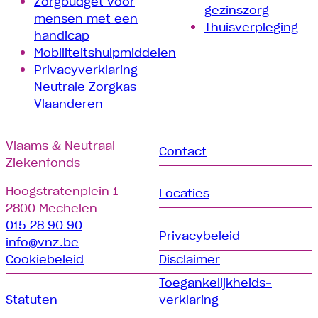
Zorgbudget voor
gezinszorg
mensen met een
Thuisverpleging
handicap
Mobiliteitshulpmiddelen
Privacyverklaring
Neutrale Zorgkas
Vlaanderen
Vlaams & Neutraal
Contact
Ziekenfonds
Hoogstratenplein 1
Locaties
2800 Mechelen
015 28 90 90
Privacybeleid
info@vnz.be
Cookiebeleid
Disclaimer
Toegankelijkheids­­
Statuten
verklaring