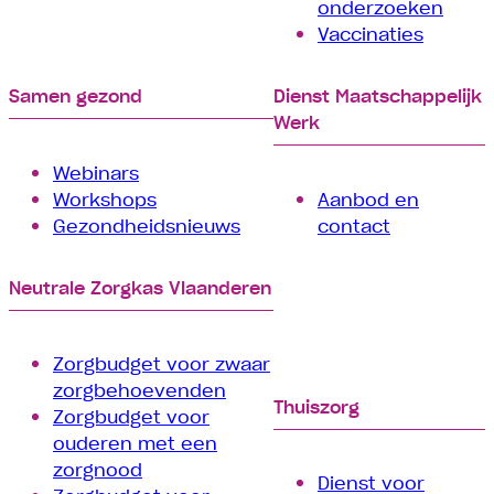
onderzoeken
Vaccinaties
Samen gezond
Dienst Maatschappelijk
Werk
Webinars
Workshops
Aanbod en
Gezondheidsnieuws
contact
Neutrale Zorgkas Vlaanderen
Zorgbudget voor zwaar
zorgbehoevenden
Thuiszorg
Zorgbudget voor
ouderen met een
zorgnood
Dienst voor