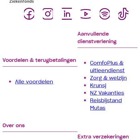
Aanvullende
dienstverlening
Voordelen & terugbetalingen
ComfoPlus &
uitleendienst
Zorg & welzijn
Alle voordelen
Krunsj
NZ Vakanties
Reisbijstand
Mutas
Over ons
Extra verzekeringen