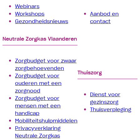
Webinars
Workshops
Aanbod en
Gezondheidsnieuws
contact
Neutrale Zorgkas Vlaanderen
Zorgbudget voor zwaar
zorgbehoevenden
Thuiszorg
Zorgbudget voor
ouderen met een
zorgnood
Dienst voor
Zorgbudget voor
gezinszorg
mensen met een
Thuisverpleging
handicap
Mobiliteitshulpmiddelen
Privacyverklaring
Neutrale Zorgkas