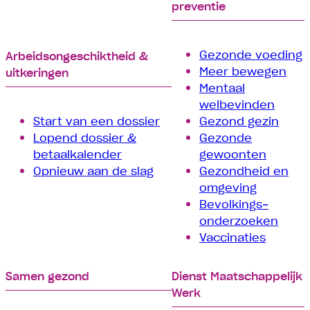
preventie
Gezonde voeding
Arbeids­­ongeschiktheid &
Meer bewegen
uitkeringen
Mentaal
welbevinden
Start van een dossier
Gezond gezin
Lopend dossier &
Gezonde
betaalkalender
gewoonten
Opnieuw aan de slag
Gezondheid en
omgeving
Bevolkings­
onderzoeken
Vaccinaties
Samen gezond
Dienst Maatschappelijk
Werk