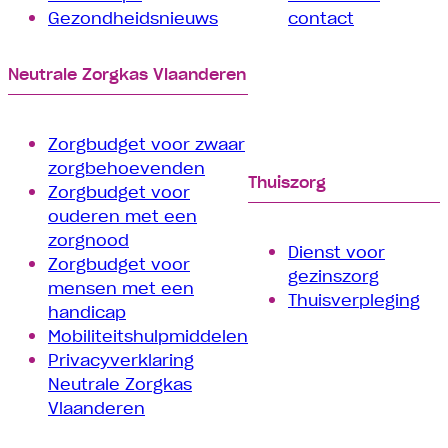
Gezondheidsnieuws
contact
Neutrale Zorgkas Vlaanderen
Zorgbudget voor zwaar
zorgbehoevenden
Thuiszorg
Zorgbudget voor
ouderen met een
zorgnood
Dienst voor
Zorgbudget voor
gezinszorg
mensen met een
Thuisverpleging
handicap
Mobiliteitshulpmiddelen
Privacyverklaring
Neutrale Zorgkas
Vlaanderen