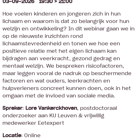
03-09-2026 19:30 > 21:00
Hoe voelen kinderen en jongeren zich in hun
lichaam en waarom is dat zo belangrijk voor hun
welzijn en ontwikkeling? In dit webinar gaan we in
op de nieuwste inzichten rond
lichaamstevredenheid en tonen we hoe een
positieve relatie met het eigen lichaam kan
bijdragen aan veerkracht, gezond gedrag en
mentaal welzijn. We bespreken risicofactoren,
maar leggen vooral de nadruk op beschermende
factoren en wat ouders, leerkrachten en
hulpverleners concreet kunnen doen, ook in het
omgaan met de invloed van sociale media.
Spreker
:
Lore Vankerckhoven
, postdoctoraal
onderzoeker aan KU Leuven & vrijwillig
medewerker Eetexpert
Locatie
: Online