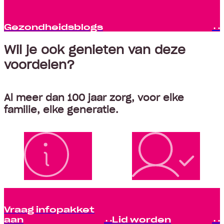
Gezondheidsblogs
Wil je ook genieten van deze
voordelen?
Al meer dan 100 jaar zorg, voor elke
familie, elke generatie.
Vraag infopakket
aan
Lid worden