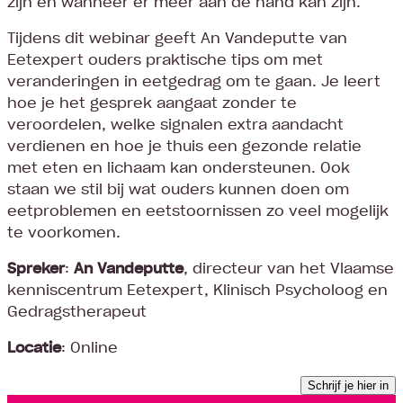
zijn en wanneer er meer aan de hand kan zijn.
Tijdens dit webinar geeft An Vandeputte van
Eetexpert ouders praktische tips om met
veranderingen in eetgedrag om te gaan. Je leert
hoe je het gesprek aangaat zonder te
veroordelen, welke signalen extra aandacht
verdienen en hoe je thuis een gezonde relatie
met eten en lichaam kan ondersteunen. Ook
staan we stil bij wat ouders kunnen doen om
eetproblemen en eetstoornissen zo veel mogelijk
te voorkomen.
Spreker
:
An Vandeputte
, directeur van het Vlaamse
kenniscentrum Eetexpert, Klinisch Psycholoog en
Gedragstherapeut
Locatie
: Online
Schrijf je hier in