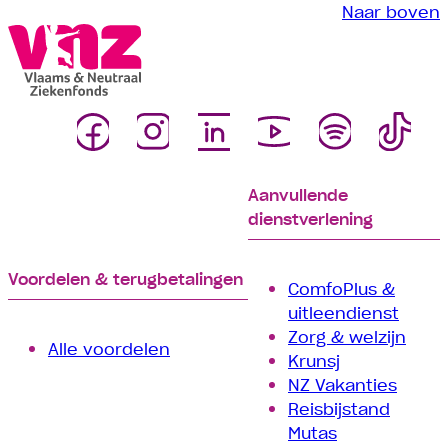
Naar boven
Aanvullende
dienstverlening
Voordelen & terugbetalingen
ComfoPlus &
uitleendienst
Zorg & welzijn
Alle voordelen
Krunsj
NZ Vakanties
Reisbijstand
Mutas