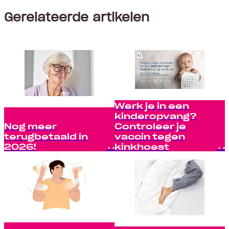
Gerelateerde artikelen
Werk je in een
kinderopvang?
Nog meer
Controleer je
terugbetaald in
vaccin tegen
2026!
kinkhoest