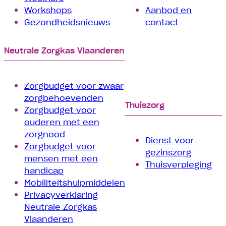
Workshops
Aanbod en
Gezondheidsnieuws
contact
Neutrale Zorgkas Vlaanderen
Zorgbudget voor zwaar
zorgbehoevenden
Thuiszorg
Zorgbudget voor
ouderen met een
zorgnood
Dienst voor
Zorgbudget voor
gezinszorg
mensen met een
Thuisverpleging
handicap
Mobiliteitshulpmiddelen
Privacyverklaring
Neutrale Zorgkas
Vlaanderen